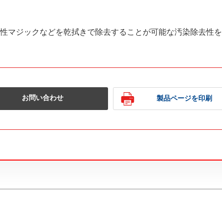
性マジックなどを乾拭きで除去することが可能な汚染除去性を
お問い合わせ
製品ページを印刷