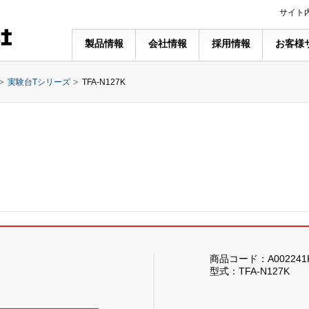
サイト
製品情報
会社情報
採用情報
お客様
実験台Tシリーズ
TFA-N127K
商品コード：A002241
型式：TFA-N127K