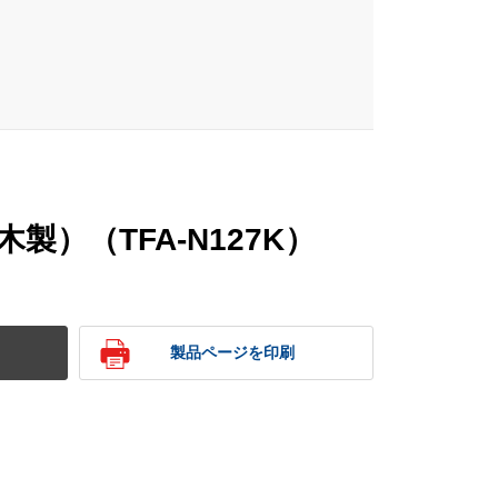
製）（TFA-N127K）
製品ページを印刷