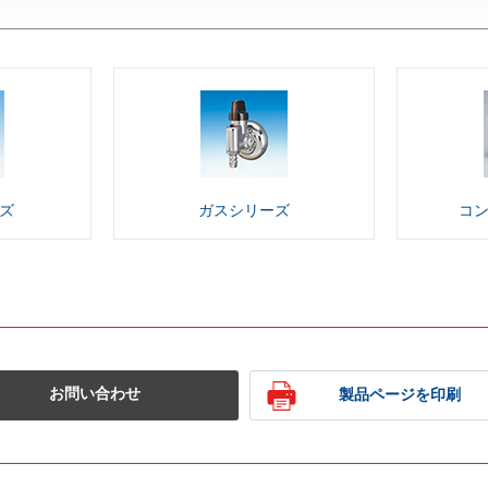
ズ
ガス
シリーズ
コ
お問い合わせ
製品ページを印刷