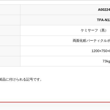
A0022
TFA-N1
ケミサーフ（黒） 
両面化粧パーティクルボ
1200×750
73k
製品に付けられる記号です。