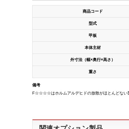
商品コード
型式
甲板
本体主材
外寸法（幅×奥行×高さ）
重さ
備考
F☆☆☆☆はホルムアルデヒドの放散がほとんどない
関連オプション製品