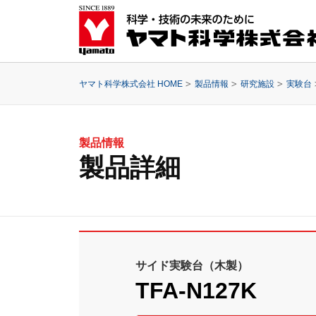
ヤマト科学株式会社 HOME
製品情報
研究施設
実験台
製品情報
製品詳細
サイド実験台（木製）
TFA-N127K