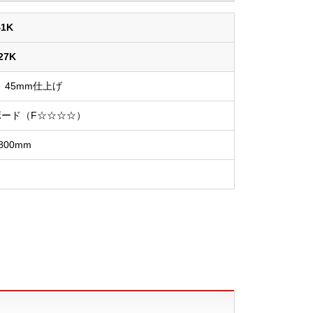
41K
27K
45mm仕上げ
ード（F☆☆☆☆）
×800mm
g