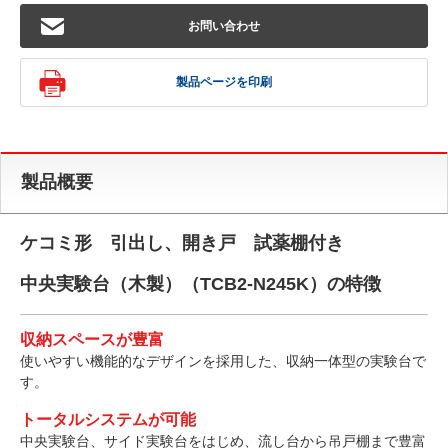
お問い合わせ
製品ページを印刷
製品概要
ケコミ形 引出し、開き戸 試薬棚付き
中央実験台（木製）（TCB2-N245K）の特徴
収納スペースが豊富
使いやすい機能的なデザインを採用した、収納一体型の実験台で
す。
トータルシステムが可能
中央実験台、サイド実験台をはじめ、流し台から吊戸棚まで豊富