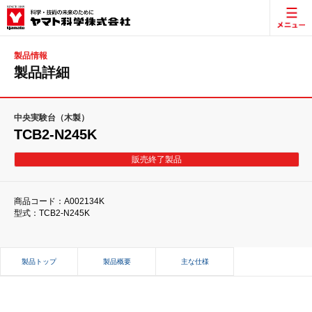
製品情報
製品詳細
中央実験台（木製）
TCB2-N245K
販売終了製品
商品コード：A002134K
型式：TCB2-N245K
製品トップ
製品概要
主な仕様