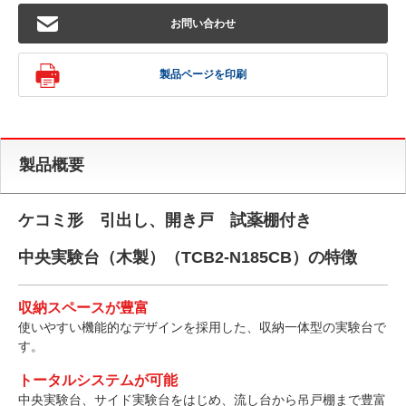
お問い合わせ
製品ページを印刷
製品概要
ケコミ形 引出し、開き戸 試薬棚付き
中央実験台（木製）（TCB2-N185CB）の特徴
収納スペースが豊富
使いやすい機能的なデザインを採用した、収納一体型の実験台で
す。
トータルシステムが可能
中央実験台、サイド実験台をはじめ、流し台から吊戸棚まで豊富