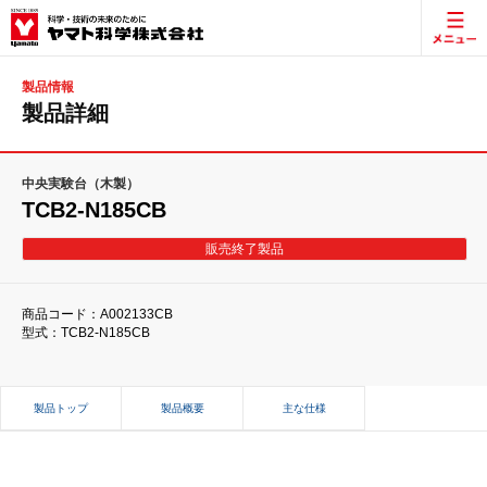
製品情報
製品詳細
中央実験台（木製）
TCB2-N185CB
販売終了製品
商品コード：A002133CB
型式：TCB2-N185CB
製品トップ
製品概要
主な仕様