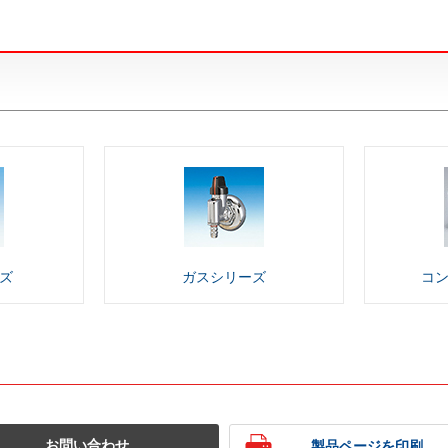
ズ
ガス
シリーズ
コ
お問い合わせ
製品ページを印刷