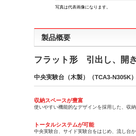
写真は代表画像になります。
製品概要
フラット形 引出し、開
中央実験台（木製）（TCA3-N305K
収納スペースが豊富
使いやすい機能的なデザインを採用した、収納
トータルシステムが可能
中央実験台、サイド実験台をはじめ、流し台か