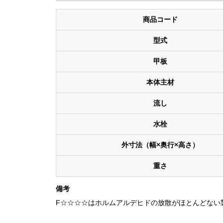
商品コード
型式
甲板
本体主材
流し
水栓
外寸法（幅×奥行×高さ）
重さ
備考
F☆☆☆☆はホルムアルデヒドの放散がほとんどない