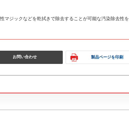
性マジックなどを乾拭きで除去することが可能な汚染除去性を
お問い合わせ
製品ページを印刷