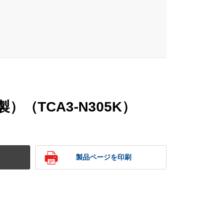
）（TCA3-N305K）
製品ページを印刷