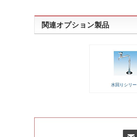
関連オプション製品
水回り
シリー