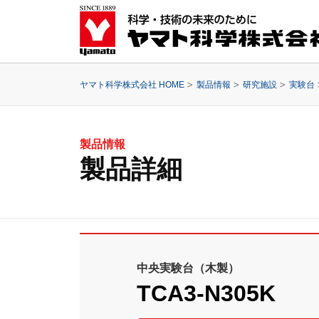
ヤマト科学株式会社 HOME
製品情報
研究施設
実験台
製品情報
製品詳細
中央実験台（木製）
TCA3-N305K