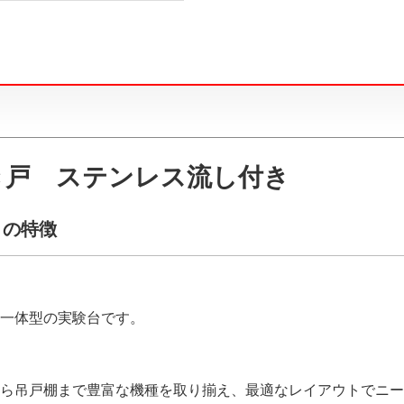
き戸 ステンレス流し付き
）の特徴
一体型の実験台です。
ら吊戸棚まで豊富な機種を取り揃え、最適なレイアウトでニー