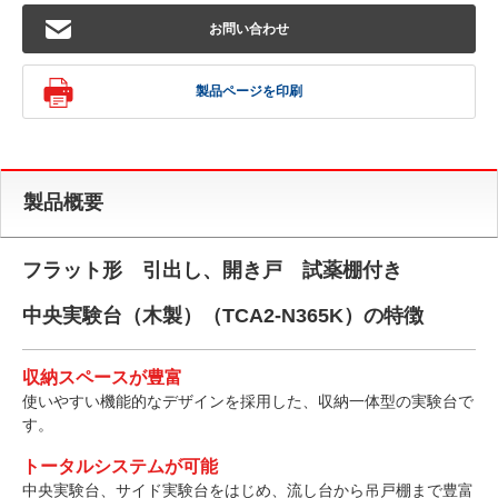
お問い合わせ
製品ページを印刷
製品概要
フラット形 引出し、開き戸 試薬棚付き
中央実験台（木製）（TCA2-N365K）の特徴
収納スペースが豊富
使いやすい機能的なデザインを採用した、収納一体型の実験台で
す。
トータルシステムが可能
中央実験台、サイド実験台をはじめ、流し台から吊戸棚まで豊富