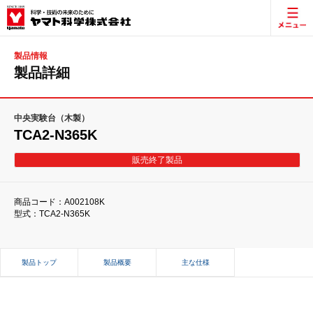
製品情報
製品詳細
中央実験台（木製）
TCA2-N365K
販売終了製品
商品コード：A002108K
型式：TCA2-N365K
製品トップ
製品概要
主な仕様