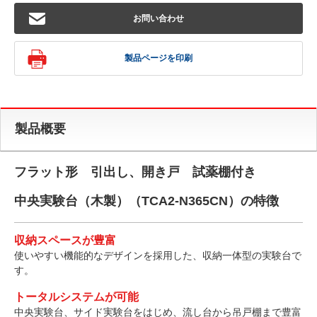
お問い合わせ
製品ページを印刷
製品概要
フラット形 引出し、開き戸 試薬棚付き
中央実験台（木製）（TCA2-N365CN）の特徴
収納スペースが豊富
使いやすい機能的なデザインを採用した、収納一体型の実験台で
す。
トータルシステムが可能
中央実験台、サイド実験台をはじめ、流し台から吊戸棚まで豊富