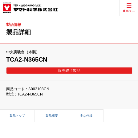
製品情報
製品詳細
中央実験台（木製）
TCA2-N365CN
販売終了製品
商品コード：A002108CN
型式：TCA2-N365CN
製品トップ
製品概要
主な仕様