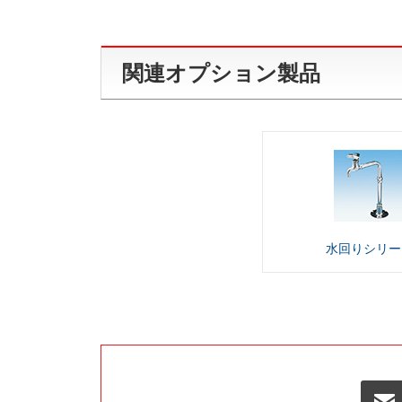
関連オプション製品
水回り
シリー