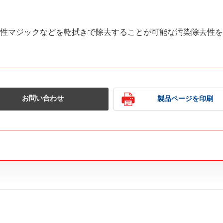
性マジックなどを乾拭きで除去することが可能な汚染除去性を
お問い合わせ
製品ページを印刷