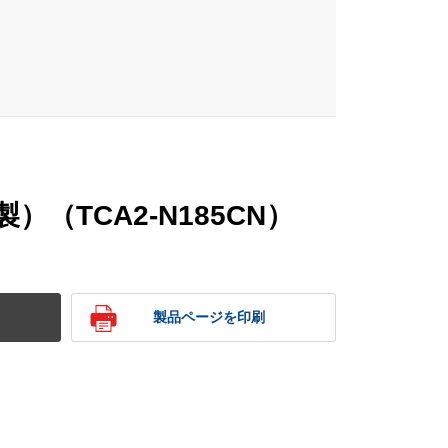
（TCA2-N185CN）
製品ページを印刷