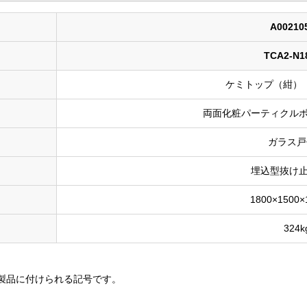
A00210
TCA2-N1
ケミトップ（紺） 
両面化粧パーティクルボ
ガラス戸
埋込型抜け止
1800×1500
324k
製品に付けられる記号です。