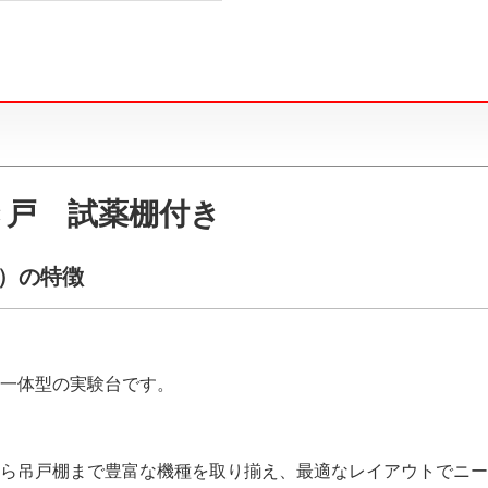
き戸 試薬棚付き
N）の特徴
一体型の実験台です。
ら吊戸棚まで豊富な機種を取り揃え、最適なレイアウトでニー