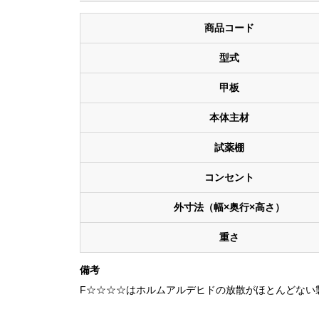
商品コード
型式
甲板
本体主材
試薬棚
コンセント
外寸法（幅×奥行×高さ）
重さ
備考
F☆☆☆☆はホルムアルデヒドの放散がほとんどない