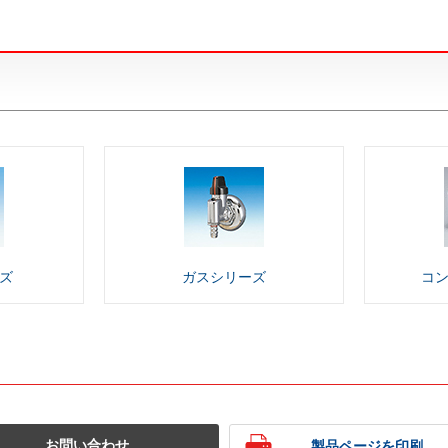
ズ
ガス
シリーズ
コ
お問い合わせ
製品ページを印刷