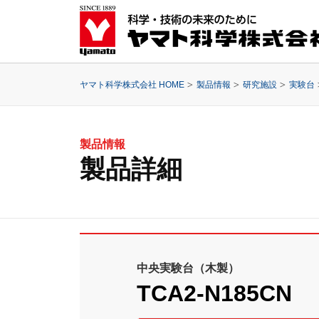
ヤマト科学株式会社 HOME
製品情報
研究施設
実験台
製品情報
製品詳細
中央実験台（木製）
TCA2-N185CN