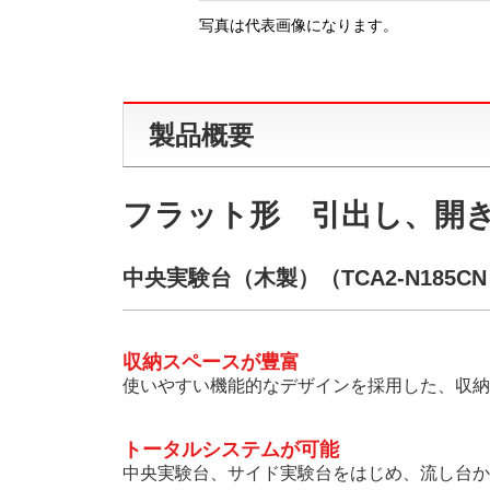
写真は代表画像になります。
製品概要
フラット形 引出し、開
中央実験台（木製）（TCA2-N185C
収納スペースが豊富
使いやすい機能的なデザインを採用した、収納
トータルシステムが可能
中央実験台、サイド実験台をはじめ、流し台か