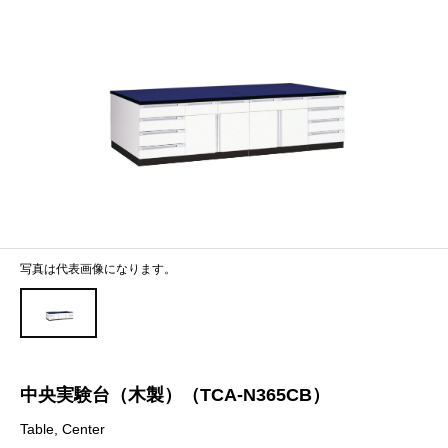
写真は代表画像になります。
中央実験台（木製）（TCA-N365CB）
Table, Center