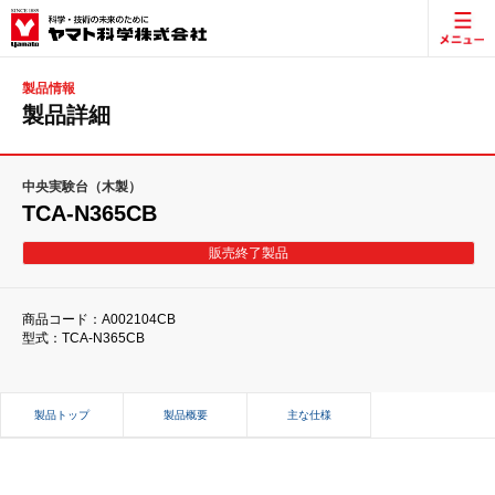
製品情報
製品詳細
中央実験台（木製）
TCA-N365CB
販売終了製品
商品コード：A002104CB
型式：TCA-N365CB
製品トップ
製品概要
主な仕様