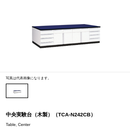
写真は代表画像になります。
中央実験台（木製）（TCA-N242CB）
Table, Center