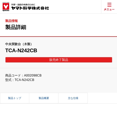
製品情報
製品詳細
中央実験台（木製）
TCA-N242CB
販売終了製品
商品コード：A002098CB
型式：TCA-N242CB
製品トップ
製品概要
主な仕様