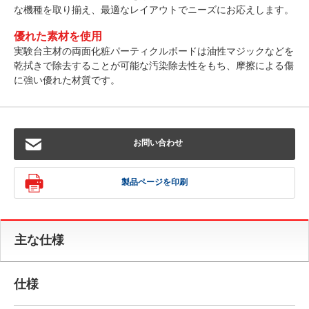
な機種を取り揃え、最適なレイアウトでニーズにお応えします。
優れた素材を使用
実験台主材の両面化粧パーティクルボードは油性マジックなどを
乾拭きで除去することが可能な汚染除去性をもち、摩擦による傷
に強い優れた材質です。
お問い合わせ
製品ページを印刷
主な仕様
仕様