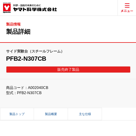
製品情報
製品詳細
サイド実験台（スチールフレーム）
PFB2-N307CB
販売終了製品
商品コード：A002040CB
型式：PFB2-N307CB
製品トップ
製品概要
主な仕様