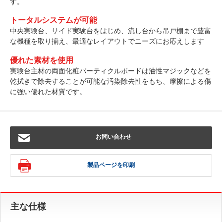
す。
トータルシステムが可能
中央実験台、サイド実験台をはじめ、流し台から吊戸棚まで豊富
な機種を取り揃え、最適なレイアウトでニーズにお応えします
優れた素材を使用
実験台主材の両面化粧パーティクルボードは油性マジックなどを
乾拭きで除去することが可能な汚染除去性をもち、摩擦による傷
に強い優れた材質です。
お問い合わせ
製品ページを印刷
主な仕様