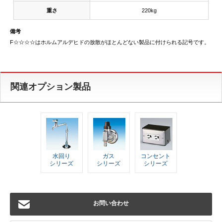
重さ
220kg
備考
F☆☆☆☆はホルムアルデヒドの放散がほとんどない製品に付けられる記号です。
関連オプション製品
水回り
ガス
コンセント
シリーズ
シリーズ
シリーズ
お問い合わせ