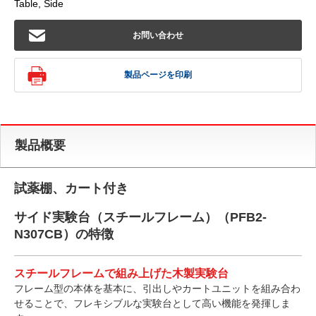
Table, Side
お問い合わせ
製品ページを印刷
製品概要
試薬棚、カート付き
サイド実験台（スチールフレーム）（PFB2-
N307CB）の特徴
スチールフレームで組み上げた木製実験台
フレーム型の本体を基本に、引出しやカートユニットを組み合わ
せることで、フレキシブルな実験台として高い機能を発揮しま