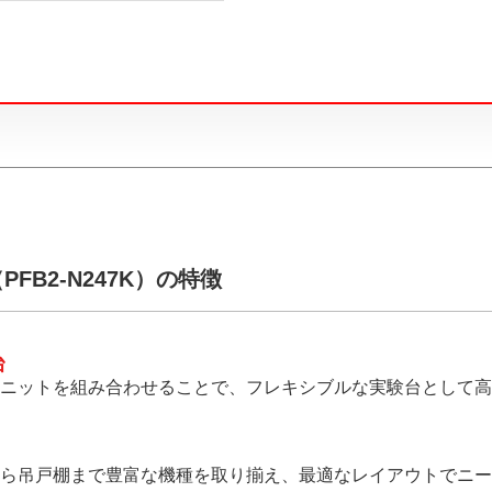
B2-N247K）の特徴
台
ニットを組み合わせることで、フレキシブルな実験台として高
ら吊戸棚まで豊富な機種を取り揃え、最適なレイアウトでニー