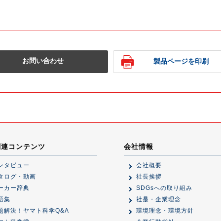
お問い合わせ
製品ページを印刷
関連コンテンツ
会社情報
ンタビュー
会社概要
タログ・動画
社長挨拶
ーカー辞典
SDGsへの取り組み
語集
社是・企業理念
題解決！ヤマト科学Q&A
環境理念・環境方針