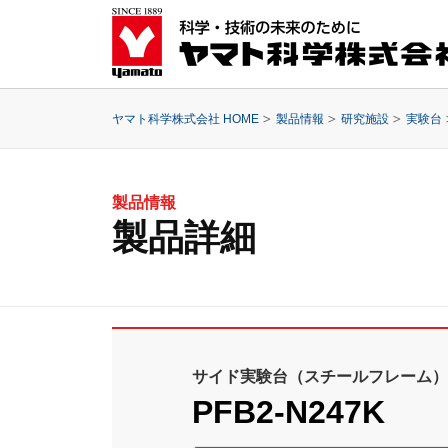
ヤマト科学株式会社 HOME
製品情報
研究施設
実験台
製品情報
製品詳細
サイド実験台（スチールフレーム）
PFB2-N247K