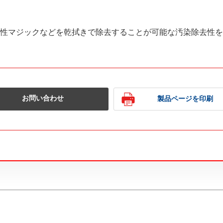
性マジックなどを乾拭きで除去することが可能な汚染除去性を
お問い合わせ
製品ページを印刷