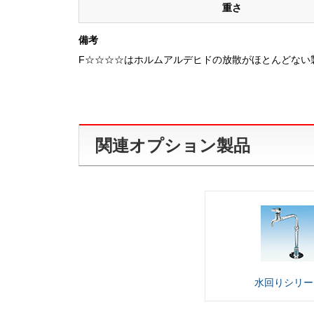
重さ
備考
F☆☆☆☆はホルムアルデヒドの放散がほとんどない
関連オプション製品
水回り
シリー