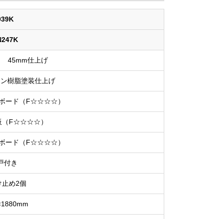
039K
N247K
 45mm仕上げ
ミン樹脂塗装仕上げ
ボード（F☆☆☆☆）
板（F☆☆☆☆）
ボード（F☆☆☆☆）
戸付き
け止め2個
×1880mm