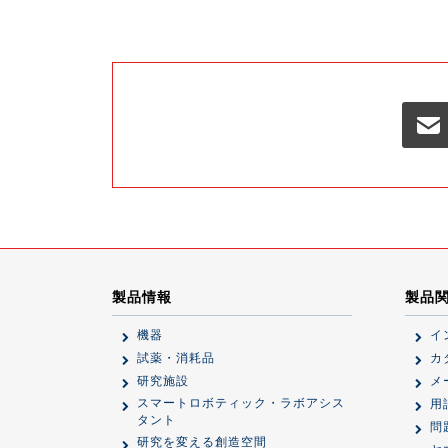
製品情報
製品
機器
イ
試薬・消耗品
カ
研究施設
メ
スマートロボティック・ラボアシス
用
タント
問
研究を変える創造空間