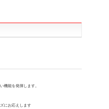
い機能を発揮します。
ズにお応えします