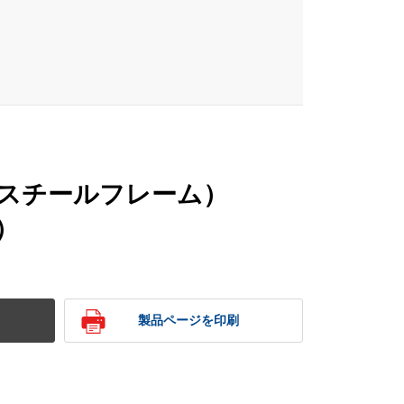
スチールフレーム）
K）
製品ページを印刷