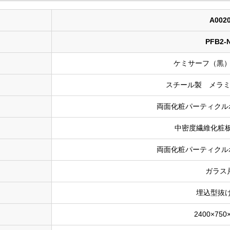
A002
PFB2-
ケミサーフ（黒）
スチール製 メラ
両面化粧パーティクル
中密度繊維化粧
両面化粧パーティクル
ガラス
埋込型抜
2400×750