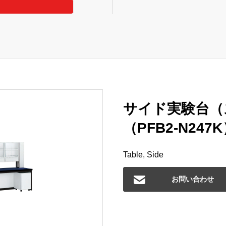
サイド実験台（
（PFB2-N247
Table, Side
お問い合わせ