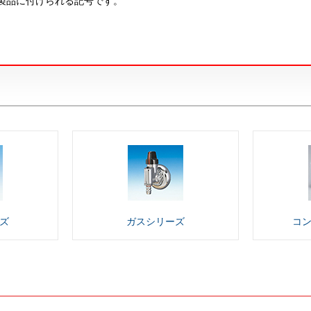
製品に付けられる記号です。
ズ
ガス
シリーズ
コ