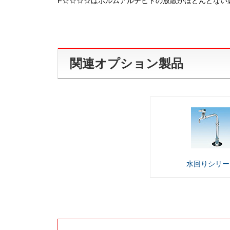
F☆☆☆☆はホルムアルデヒドの放散がほとんどない
関連オプション製品
水回り
シリー