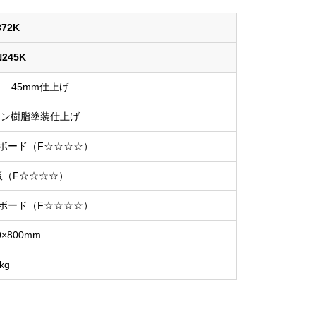
872K
N245K
 45mm仕上げ
ミン樹脂塗装仕上げ
ボード（F☆☆☆☆）
板（F☆☆☆☆）
ボード（F☆☆☆☆）
0×800mm
kg