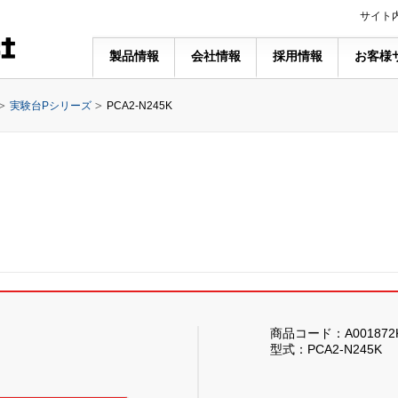
サイト
製品情報
会社情報
採用情報
お客様
実験台Pシリーズ
PCA2-N245K
商品コード：A001872
型式：PCA2-N245K