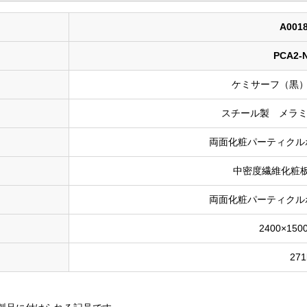
A001
PCA2-
ケミサーフ（黒）
スチール製 メラ
両面化粧パーティクル
中密度繊維化粧
両面化粧パーティクル
2400×150
271