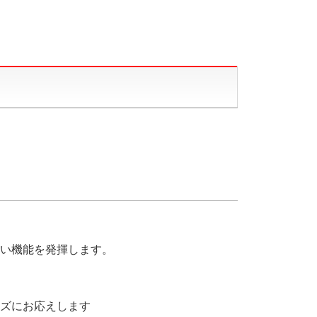
い機能を発揮します。
ズにお応えします