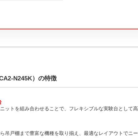
2-N245K）の特徴
台
ニットを組み合わせることで、フレキシブルな実験台として高
ら吊戸棚まで豊富な機種を取り揃え、最適なレイアウトでニー