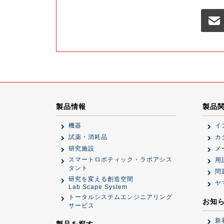
製品情報
製品
機器
イ
試薬・消耗品
カ
研究施設
メ
スマートロボティック・ラボアシス
用
タント
問
研究を変える創造空間
ヤ
Lab Scape System
トータルシステムエンジニアリング
お知
サービス
新