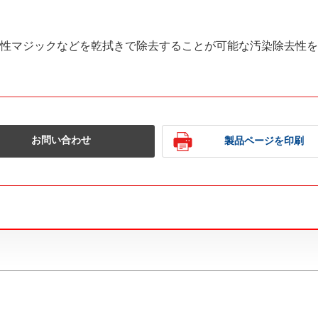
性マジックなどを乾拭きで除去することが可能な汚染除去性を
お問い合わせ
製品ページを印刷