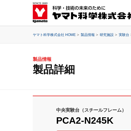
ヤマト科学株式会社 HOME
製品情報
研究施設
実験台
製品情報
製品詳細
中央実験台（スチールフレーム）
PCA2-N245K