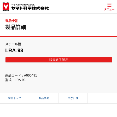
製品情報
製品詳細
スチール棚
LRA-93
販売終了製品
商品コード：A000491
型式：LRA-93
製品トップ
製品概要
主な仕様