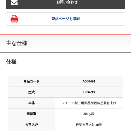
お問い合わせ
製品ページを印刷
主な仕様
仕様
商品コード
A000491
型式
LRA-93
本体
スチール製、耐薬品性粉体塗装仕上げ
耐荷重
30kg/段
ガラス戸
透明ガラス3mm厚