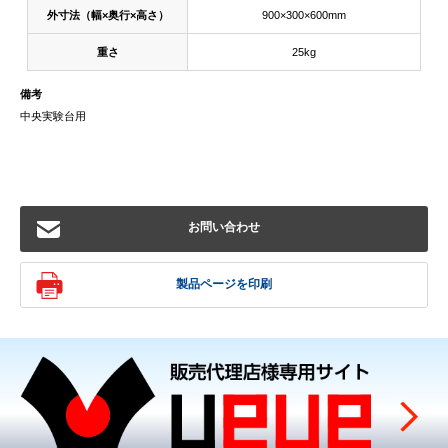
外寸法（幅×奥行×高さ）
900×300×600mm
重さ
25kg
備考
中央実験台用
お問い合わせ
製品ページを印刷