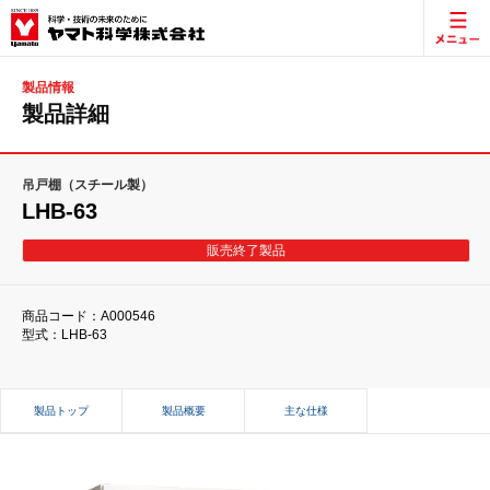
製品情報
製品詳細
吊戸棚（スチール製）
LHB-63
販売終了製品
商品コード：A000546
型式：LHB-63
製品トップ
製品概要
主な仕様