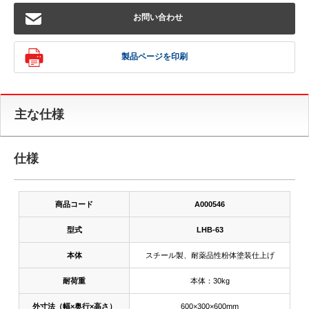
お問い合わせ
製品ページを印刷
主な仕様
仕様
商品コード
A000546
型式
LHB-63
本体
スチール製、耐薬品性粉体塗装仕上げ
耐荷重
本体：30kg
外寸法（幅×奥行×高さ）
600×300×600mm