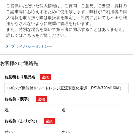
ご提供いただいた個人情報は、ご質問、ご意見、ご要望、資料の
ご請求等にお応えするために使用致します。弊社がご利用者の個
人情報を取り扱う際は取扱者を限定し、社内においても不正な利
用がなされないように厳重に管理を行います。
また、特別な場合を除いて第三者に開示することはありません。
詳しくはこちらをご覧ください。
プライバシーポリシー
お客様のご連絡先
お見積もり製品名
必須
お名前（漢字）
必須
姓
名
お名前（ふりがな）
必須
せい
めい