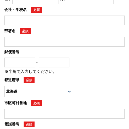
会社・学校名
必須
部署名
必須
郵便番号
-
※半角で入力してください。
都道府県
必須
市区町村番地
必須
電話番号
必須