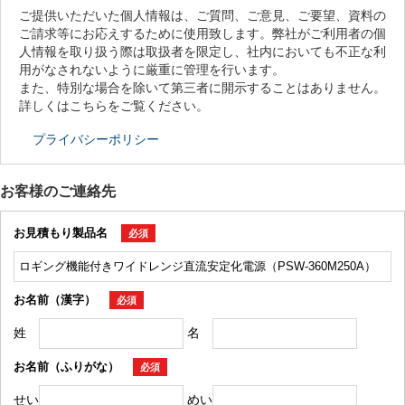
ご提供いただいた個人情報は、ご質問、ご意見、ご要望、資料の
ご請求等にお応えするために使用致します。弊社がご利用者の個
人情報を取り扱う際は取扱者を限定し、社内においても不正な利
用がなされないように厳重に管理を行います。
また、特別な場合を除いて第三者に開示することはありません。
詳しくはこちらをご覧ください。
プライバシーポリシー
お客様のご連絡先
お見積もり製品名
必須
お名前（漢字）
必須
姓
名
お名前（ふりがな）
必須
せい
めい