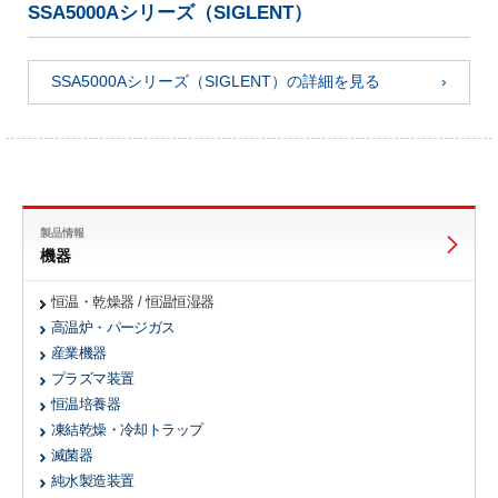
SSA5000Aシリーズ（SIGLENT）
SSA5000Aシリーズ（SIGLENT）の詳細を見る
製品情報
機器
恒温・乾燥器 / 恒温恒湿器
高温炉・パージガス
産業機器
プラズマ装置
恒温培養器
凍結乾燥・冷却トラップ
滅菌器
純水製造装置