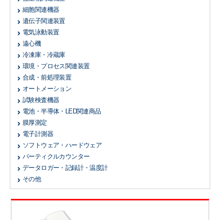
細胞関連機器
遺伝子関連装置
電気泳動装置
遠心機
冷凍庫・冷蔵庫
環境・プロセス関連装置
合成・前処理装置
オートメーション
試験検査機器
電池・半導体・LED関連商品
膜厚測定
電子計測器
ソフトウェア・ハードウェア
パーティクルカウンター
データロガー・記録計・温度計
その他