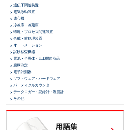
遺伝子関連装置
電気泳動装置
遠心機
冷凍庫・冷蔵庫
環境・プロセス関連装置
合成・前処理装置
オートメーション
試験検査機器
電池・半導体・LED関連商品
膜厚測定
電子計測器
ソフトウェア・ハードウェア
パーティクルカウンター
データロガー・記録計・温度計
その他