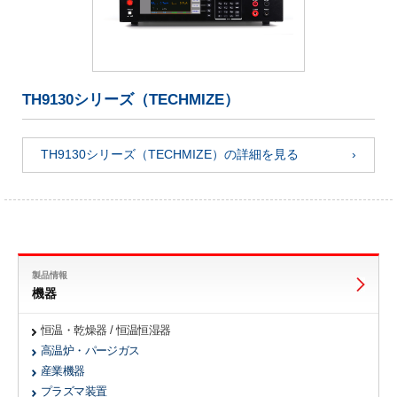
TH9130シリーズ（TECHMIZE）
TH9130シリーズ（TECHMIZE）の詳細を見る
製品情報
機器
恒温・乾燥器 / 恒温恒湿器
高温炉・パージガス
産業機器
プラズマ装置