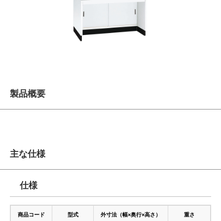
製品概要
主な仕様
仕様
商品コード
型式
外寸法（幅×奥行×高さ）
重さ