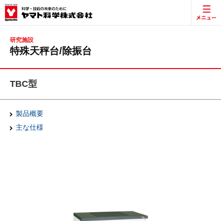
研究施設
特殊天秤台/除振台
TBC型
製品概要
主な仕様