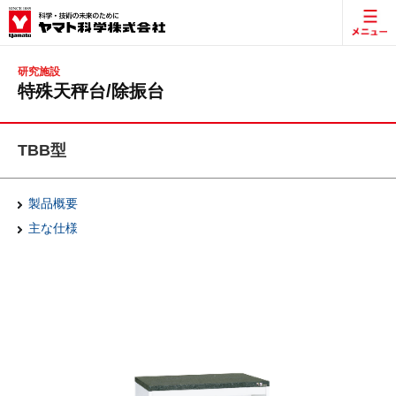
研究施設
特殊天秤台/除振台
TBB型
製品概要
主な仕様