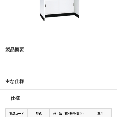
製品概要
主な仕様
仕様
商品コード
型式
外寸法（幅×奥行×高さ）
重さ