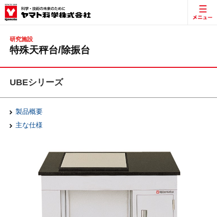
研究施設
特殊天秤台/除振台
UBEシリーズ
製品概要
主な仕様