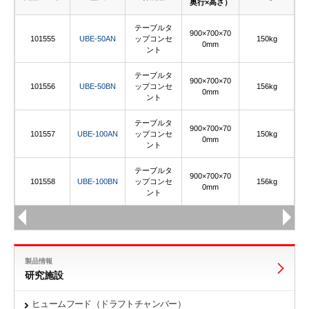
奥行×高さ）
テーブルタ
900×700×70
101555
UBE-50AN
ップコンセ
150kg
0mm
ント
テーブルタ
900×700×70
101556
UBE-50BN
ップコンセ
156kg
0mm
ント
テーブルタ
900×700×70
101557
UBE-100AN
ップコンセ
150kg
0mm
ント
テーブルタ
900×700×70
101558
UBE-100BN
ップコンセ
156kg
0mm
ント
製品情報
研究施設
ヒュームフード（ドラフトチャンバー）