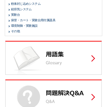
粉体封じ込めシステム
給排気システム
実験台
保管・カート・実験台用付属器具
環境制御・実験施設
その他