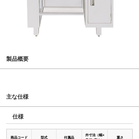
製品概要
主な仕様
仕様
外寸法（幅×
商品コード
型式
付属品
重さ