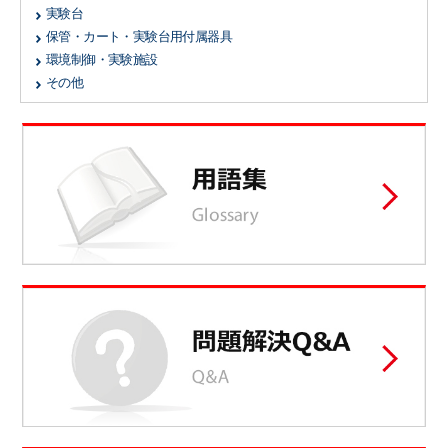
実験台
保管・カート・実験台用付属器具
環境制御・実験施設
その他