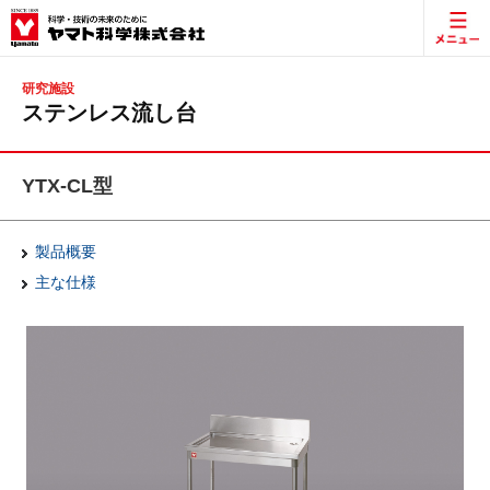
研究施設
ステンレス流し台
YTX-CL型
製品概要
主な仕様