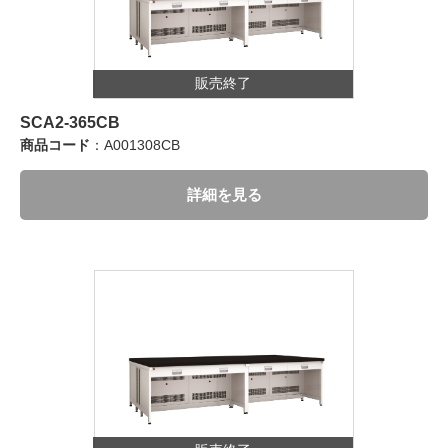
販売終了
SCA2-365CB
商品コード
：A001308CB
詳細を見る