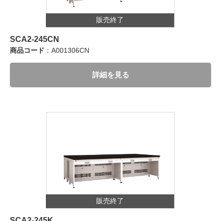
販売終了
SCA2-245CN
商品コード
：A001306CN
詳細を見る
販売終了
SCA2-245K