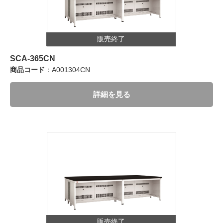
販売終了
SCA-365CN
商品コード
：A001304CN
詳細を見る
販売終了