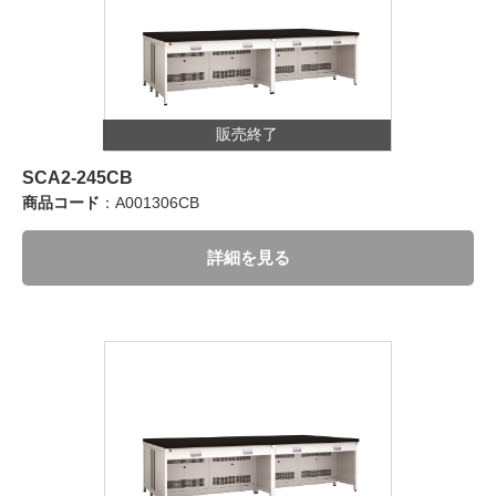
販売終了
SCA2-245CB
商品コード
：A001306CB
詳細を見る