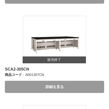
販売終了
SCA2-305CN
商品コード
：A001307CN
詳細を見る