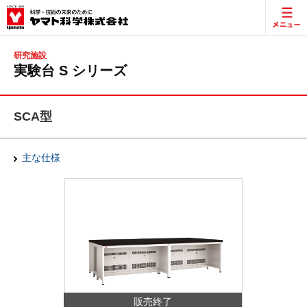
研究施設
実験台 S シリーズ
SCA型
主な仕様
販売終了