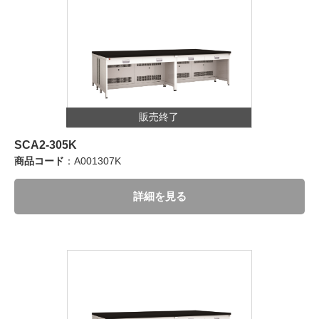
販売終了
SCA2-305K
商品コード
：A001307K
詳細を見る