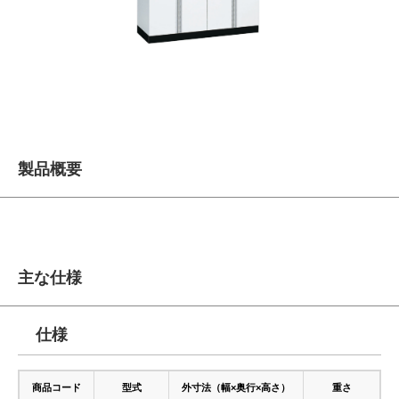
製品概要
主な仕様
仕様
商品コード
型式
外寸法（幅×奥行×高さ）
重さ