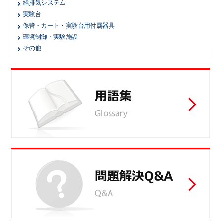
給排気システム
実験台
保管・カート・実験台用付属器具
環境制御・実験施設
その他