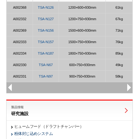
A002368
TSA-N126
1200×600×930mm
61kg
A002332
TSA-N127
1200×750×930mm
67kg
A002369
TSA-N156
1500×600×930mm
71kg
A002333
TSA-N157
1500×750×930mm
76kg
A002334
TSA-N187
1800×750×930mm
85kg
A002330
TSA-N67
600×750×930mm
49kg
A002331
TSA-N97
900×750×930mm
58kg
製品情報
研究施設
ヒュームフード（ドラフトチャンバー）
粉体封じ込めシステム