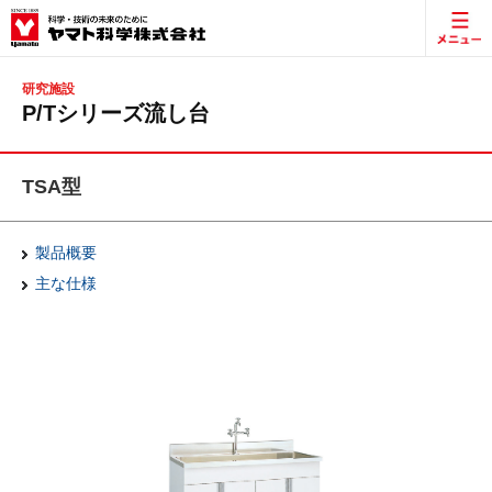
研究施設
P/Tシリーズ流し台
TSA型
製品概要
主な仕様