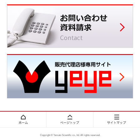
Copyright © Yamato Scientific co., ltd. All rights reserved.