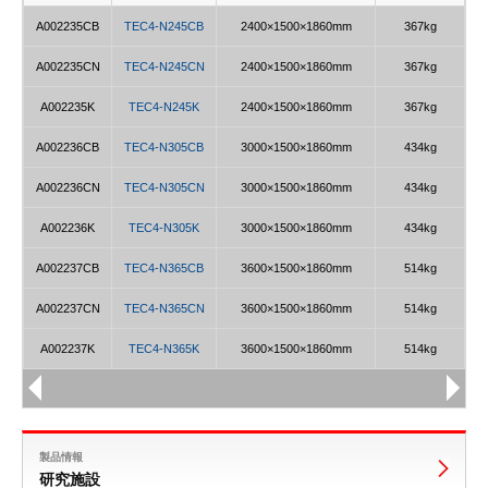
A002235CB
TEC4-N245CB
2400×1500×1860mm
367kg
A002235CN
TEC4-N245CN
2400×1500×1860mm
367kg
A002235K
TEC4-N245K
2400×1500×1860mm
367kg
A002236CB
TEC4-N305CB
3000×1500×1860mm
434kg
A002236CN
TEC4-N305CN
3000×1500×1860mm
434kg
A002236K
TEC4-N305K
3000×1500×1860mm
434kg
A002237CB
TEC4-N365CB
3600×1500×1860mm
514kg
A002237CN
TEC4-N365CN
3600×1500×1860mm
514kg
A002237K
TEC4-N365K
3600×1500×1860mm
514kg
製品情報
研究施設