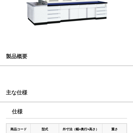
製品概要
主な仕様
仕様
商品コード
型式
外寸法（幅×奥行×高さ）
重さ