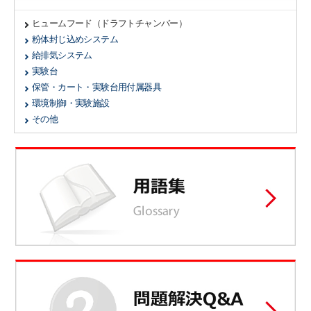
ヒュームフード（ドラフトチャンバー）
粉体封じ込めシステム
給排気システム
実験台
保管・カート・実験台用付属器具
環境制御・実験施設
その他