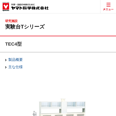
研究施設
実験台Tシリーズ
TEC4型
製品概要
主な仕様