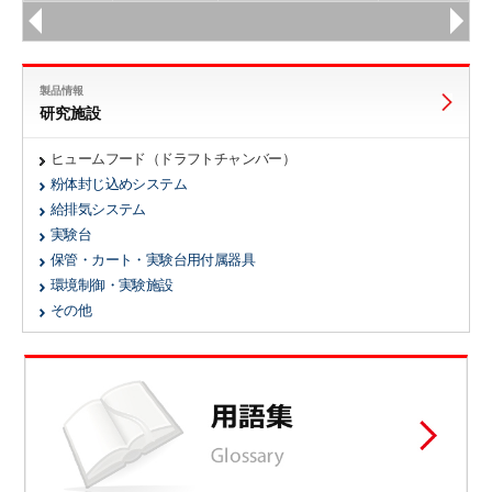
製品情報
研究施設
ヒュームフード（ドラフトチャンバー）
粉体封じ込めシステム
給排気システム
実験台
保管・カート・実験台用付属器具
環境制御・実験施設
その他