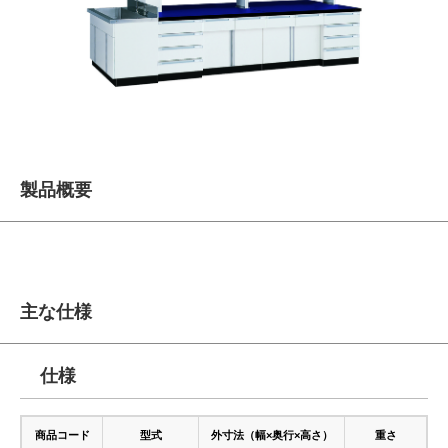
製品概要
主な仕様
仕様
商品コード
型式
外寸法（幅×奥行×高さ）
重さ