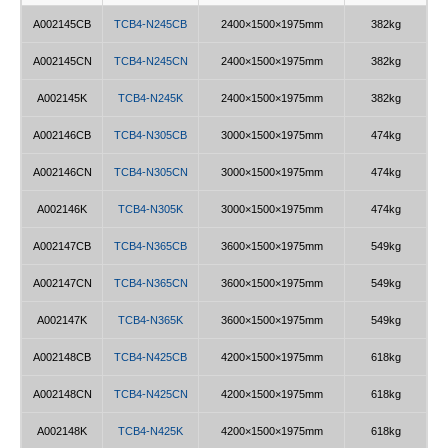
A002145CB
TCB4-N245CB
2400×1500×1975mm
382kg
A002145CN
TCB4-N245CN
2400×1500×1975mm
382kg
A002145K
TCB4-N245K
2400×1500×1975mm
382kg
A002146CB
TCB4-N305CB
3000×1500×1975mm
474kg
A002146CN
TCB4-N305CN
3000×1500×1975mm
474kg
A002146K
TCB4-N305K
3000×1500×1975mm
474kg
A002147CB
TCB4-N365CB
3600×1500×1975mm
549kg
A002147CN
TCB4-N365CN
3600×1500×1975mm
549kg
A002147K
TCB4-N365K
3600×1500×1975mm
549kg
A002148CB
TCB4-N425CB
4200×1500×1975mm
618kg
A002148CN
TCB4-N425CN
4200×1500×1975mm
618kg
A002148K
TCB4-N425K
4200×1500×1975mm
618kg