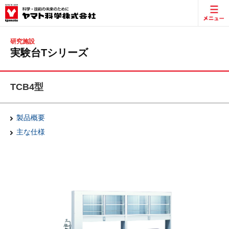
研究施設
実験台Tシリーズ
TCB4型
製品概要
主な仕様