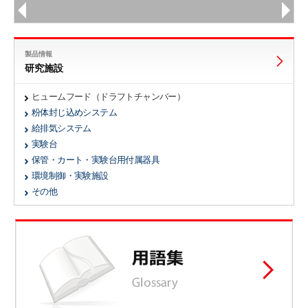
製品情報
研究施設
ヒュームフード（ドラフトチャンバー）
粉体封じ込めシステム
給排気システム
実験台
保管・カート・実験台用付属器具
環境制御・実験施設
その他