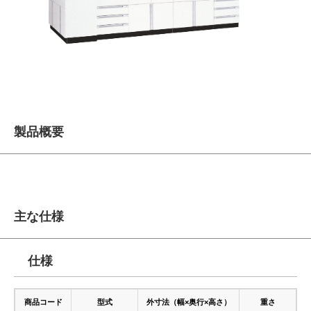
製品概要
主な仕様
仕様
商品コード
型式
外寸法（幅×奥行×高さ）
重さ