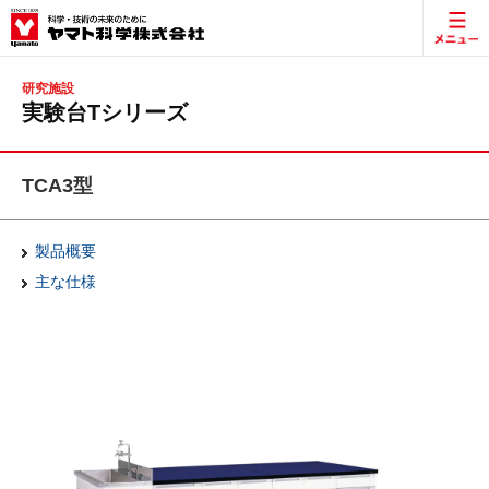
研究施設
実験台Tシリーズ
TCA3型
製品概要
主な仕様