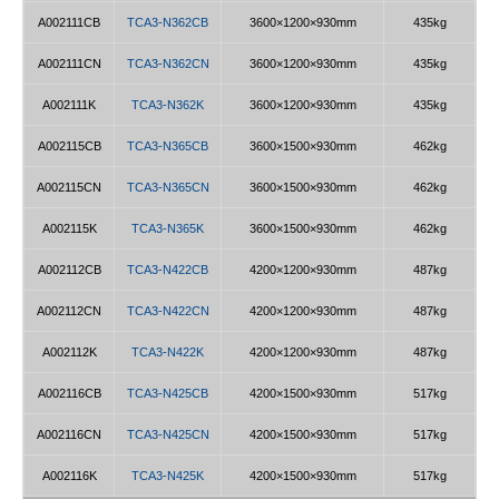
A002111CB
TCA3-N362CB
3600×1200×930mm
435kg
A002111CN
TCA3-N362CN
3600×1200×930mm
435kg
A002111K
TCA3-N362K
3600×1200×930mm
435kg
A002115CB
TCA3-N365CB
3600×1500×930mm
462kg
A002115CN
TCA3-N365CN
3600×1500×930mm
462kg
A002115K
TCA3-N365K
3600×1500×930mm
462kg
A002112CB
TCA3-N422CB
4200×1200×930mm
487kg
A002112CN
TCA3-N422CN
4200×1200×930mm
487kg
A002112K
TCA3-N422K
4200×1200×930mm
487kg
A002116CB
TCA3-N425CB
4200×1500×930mm
517kg
A002116CN
TCA3-N425CN
4200×1500×930mm
517kg
A002116K
TCA3-N425K
4200×1500×930mm
517kg