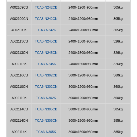
A002109CB
TCA3-N242CB
2400×1200×930mm
305kg
A002109CN
TCA3-N242CN
2400×1200×930mm
305kg
A002109K
TCA3-N242K
2400×1200×930mm
305kg
A002113CB
TCA3-N245CB
2400×1500×930mm
326kg
A002113CN
TCA3-N245CN
2400×1500×930mm
326kg
A002113K
TCA3-N245K
2400×1500×930mm
326kg
A002110CB
TCA3-N302CB
3000×1200×930mm
360kg
A002110CN
TCA3-N302CN
3000×1200×930mm
360kg
A002110K
TCA3-N302K
3000×1200×930mm
360kg
A002114CB
TCA3-N305CB
3000×1500×930mm
385kg
A002114CN
TCA3-N305CN
3000×1500×930mm
385kg
A002114K
TCA3-N305K
3000×1500×930mm
385kg