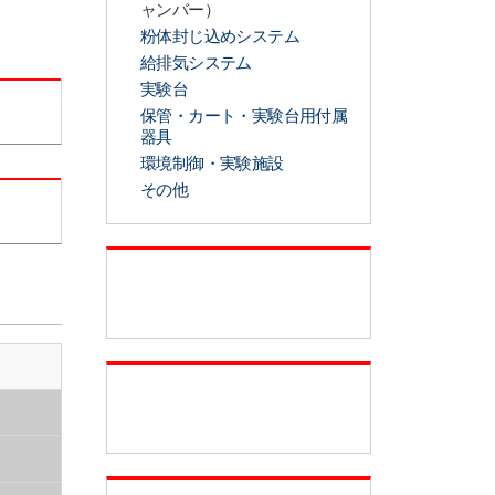
ャンバー）
粉体封じ込めシステム
給排気システム
実験台
保管・カート・実験台用付属
器具
環境制御・実験施設
その他