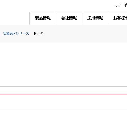
サイト
製品情報
会社情報
採用情報
お客様
実験台Pシリーズ
PFF型