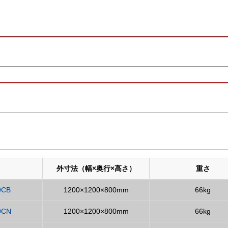
外寸法（幅×奥行×高さ）
重さ
9CB
1200×1200×800mm
66kg
9CN
1200×1200×800mm
66kg