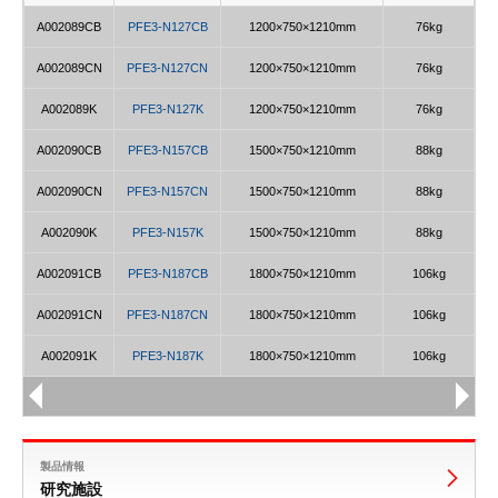
A002089CB
PFE3-N127CB
1200×750×1210mm
76kg
A002089CN
PFE3-N127CN
1200×750×1210mm
76kg
A002089K
PFE3-N127K
1200×750×1210mm
76kg
A002090CB
PFE3-N157CB
1500×750×1210mm
88kg
A002090CN
PFE3-N157CN
1500×750×1210mm
88kg
A002090K
PFE3-N157K
1500×750×1210mm
88kg
A002091CB
PFE3-N187CB
1800×750×1210mm
106kg
A002091CN
PFE3-N187CN
1800×750×1210mm
106kg
A002091K
PFE3-N187K
1800×750×1210mm
106kg
製品情報
研究施設