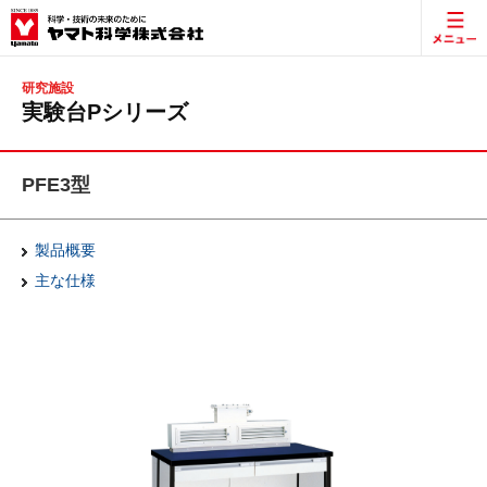
研究施設
実験台Pシリーズ
PFE3型
製品概要
主な仕様