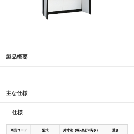
製品概要
主な仕様
仕様
商品コード
型式
外寸法（幅×奥行×高さ）
重さ