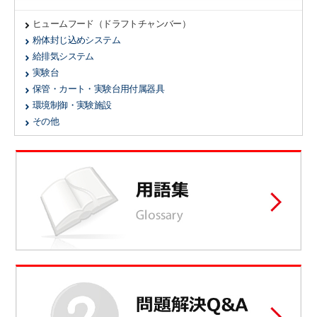
ヒュームフード（ドラフトチャンバー）
粉体封じ込めシステム
給排気システム
実験台
保管・カート・実験台用付属器具
環境制御・実験施設
その他