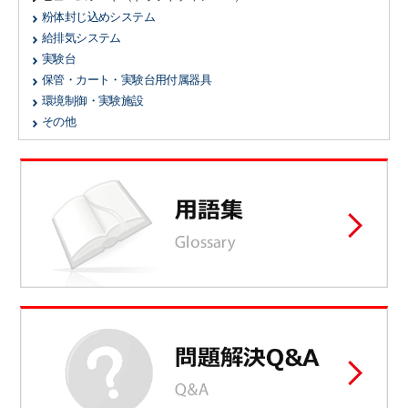
粉体封じ込めシステム
給排気システム
実験台
保管・カート・実験台用付属器具
環境制御・実験施設
その他