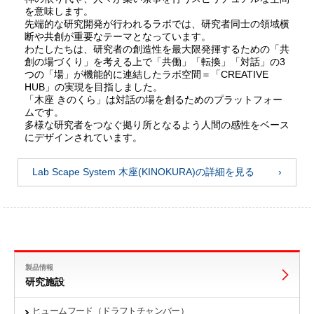
を意味します。
先端的な研究開発が行われるラボでは、研究者同士の領域横
断や共創が重要なテーマとなっています。
わたしたちは、研究者の創造性を最大限発揮するための「共
創の場づくり」を考える上で「共働」「転換」「対話」の3
つの「場」が機能的に連結したラボ空間＝「CREATIVE
HUB」の実現を目指しました。
「木座 きのくら」は対話の場を創るためのプラットフォー
ムです。
多様な研究者をつなぐ拠り所となるよう人間の感性をベース
にデザインされています。
Lab Scape System 木座(KINOKURA)の詳細を見る
製品情報
研究施設
ヒュームフード（ドラフトチャンバー）