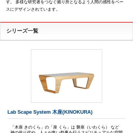
す。 多様な研究者をつなぐ拠り所となるよう人間の感性をベー
スにデザインされています。
シリーズ一覧
Lab Scape System 木座(KINOKURA)
「木座 きのくら」の「座 くら」は 磐座（いわくら） など
神の依り代や、人々が集い祭事を行うスピリチュアルな空間