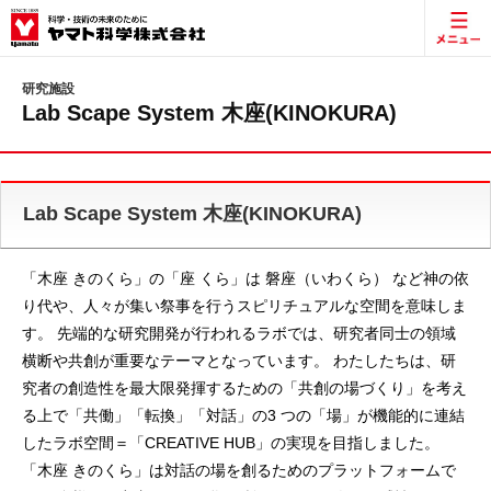
研究施設
Lab Scape System 木座(KINOKURA)
Lab Scape System 木座(KINOKURA)
「木座 きのくら」の「座 くら」は 磐座（いわくら） など神の依
り代や、人々が集い祭事を行うスピリチュアルな空間を意味しま
す。 先端的な研究開発が行われるラボでは、研究者同士の領域
横断や共創が重要なテーマとなっています。 わたしたちは、研
究者の創造性を最大限発揮するための「共創の場づくり」を考え
る上で「共働」「転換」「対話」の3 つの「場」が機能的に連結
したラボ空間＝「CREATIVE HUB」の実現を目指しました。
「木座 きのくら」は対話の場を創るためのプラットフォームで