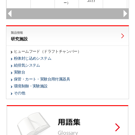
上げ)
ー）
製品情報
研究施設
ヒュームフード（ドラフトチャンバー）
粉体封じ込めシステム
給排気システム
実験台
保管・カート・実験台用付属器具
環境制御・実験施設
その他