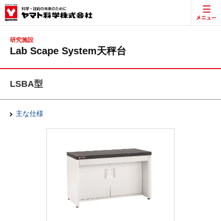
研究施設
Lab Scape System天秤台
LSBA型
主な仕様