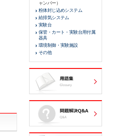
ャンバー）
粉体封じ込めシステム
給排気システム
実験台
保管・カート・実験台用付属
器具
環境制御・実験施設
その他