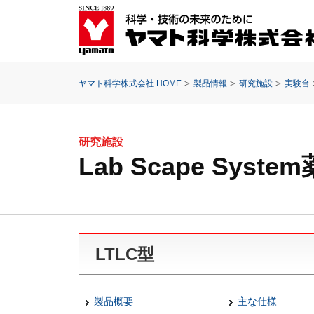
ヤマト科学株式会社 HOME
製品情報
研究施設
実験台
研究施設
Lab Scape Sy
LTLC型
製品概要
主な仕様