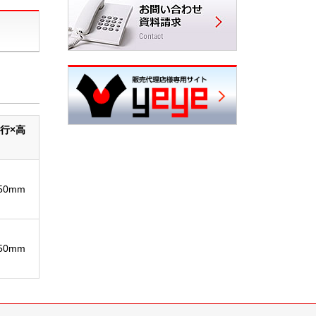
行×高
850mm
850mm