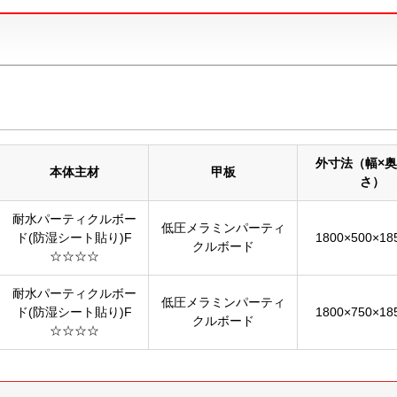
外寸法（幅×奥
本体主材
甲板
さ）
耐水パーティクルボー
低圧メラミンパーティ
ド(防湿シート貼り)F
1800×500×1
クルボード
☆☆☆☆
耐水パーティクルボー
低圧メラミンパーティ
ド(防湿シート貼り)F
1800×750×1
クルボード
☆☆☆☆