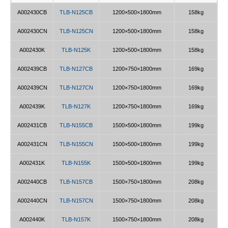
A002430CB
TLB-N125CB
1200×500×1800mm
158kg
A002430CN
TLB-N125CN
1200×500×1800mm
158kg
A002430K
TLB-N125K
1200×500×1800mm
158kg
A002439CB
TLB-N127CB
1200×750×1800mm
169kg
A002439CN
TLB-N127CN
1200×750×1800mm
169kg
A002439K
TLB-N127K
1200×750×1800mm
169kg
A002431CB
TLB-N155CB
1500×500×1800mm
199kg
A002431CN
TLB-N155CN
1500×500×1800mm
199kg
A002431K
TLB-N155K
1500×500×1800mm
199kg
A002440CB
TLB-N157CB
1500×750×1800mm
208kg
A002440CN
TLB-N157CN
1500×750×1800mm
208kg
A002440K
TLB-N157K
1500×750×1800mm
208kg