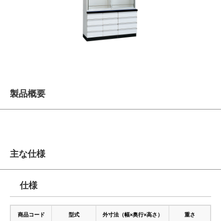
製品概要
主な仕様
仕様
商品コード
型式
外寸法（幅×奥行×高さ）
重さ