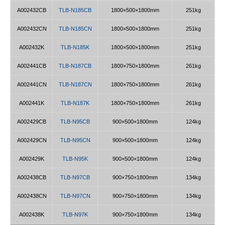
A002432CB
TLB-N185CB
1800×500×1800mm
251kg
A002432CN
TLB-N185CN
1800×500×1800mm
251kg
A002432K
TLB-N185K
1800×500×1800mm
251kg
A002441CB
TLB-N187CB
1800×750×1800mm
261kg
A002441CN
TLB-N187CN
1800×750×1800mm
261kg
A002441K
TLB-N187K
1800×750×1800mm
261kg
A002429CB
TLB-N95CB
900×500×1800mm
124kg
A002429CN
TLB-N95CN
900×500×1800mm
124kg
A002429K
TLB-N95K
900×500×1800mm
124kg
A002438CB
TLB-N97CB
900×750×1800mm
134kg
A002438CN
TLB-N97CN
900×750×1800mm
134kg
A002438K
TLB-N97K
900×750×1800mm
134kg