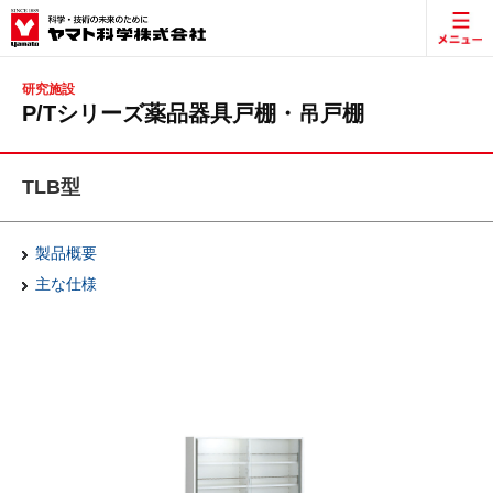
研究施設
P/Tシリーズ薬品器具戸棚・吊戸棚
TLB型
製品概要
主な仕様