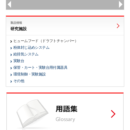
製品情報
研究施設
ヒュームフード（ドラフトチャンバー）
粉体封じ込めシステム
給排気システム
実験台
保管・カート・実験台用付属器具
環境制御・実験施設
その他