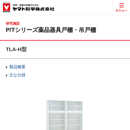
研究施設
P/Tシリーズ薬品器具戸棚・吊戸棚
TLA-H型
製品概要
主な仕様