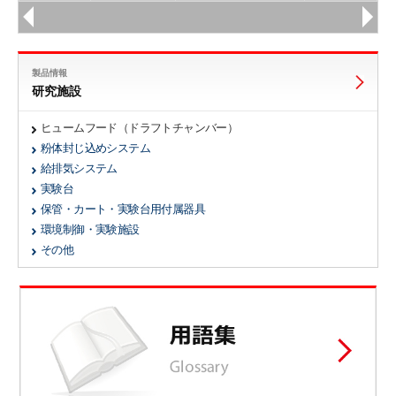
製品情報
研究施設
ヒュームフード（ドラフトチャンバー）
粉体封じ込めシステム
給排気システム
実験台
保管・カート・実験台用付属器具
環境制御・実験施設
その他