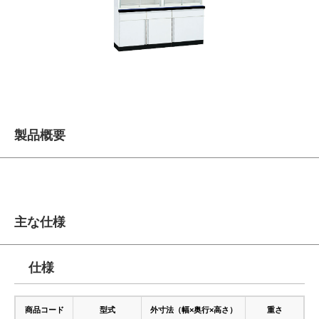
製品概要
主な仕様
仕様
商品コード
型式
外寸法（幅×奥行×高さ）
重さ