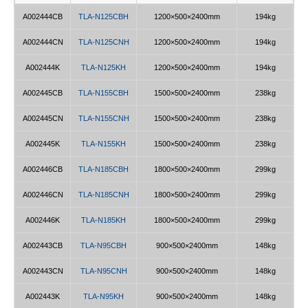
A002444CB
TLA-N125CBH
1200×500×2400mm
194kg
A002444CN
TLA-N125CNH
1200×500×2400mm
194kg
A002444K
TLA-N125KH
1200×500×2400mm
194kg
A002445CB
TLA-N155CBH
1500×500×2400mm
238kg
A002445CN
TLA-N155CNH
1500×500×2400mm
238kg
A002445K
TLA-N155KH
1500×500×2400mm
238kg
A002446CB
TLA-N185CBH
1800×500×2400mm
299kg
A002446CN
TLA-N185CNH
1800×500×2400mm
299kg
A002446K
TLA-N185KH
1800×500×2400mm
299kg
A002443CB
TLA-N95CBH
900×500×2400mm
148kg
A002443CN
TLA-N95CNH
900×500×2400mm
148kg
A002443K
TLA-N95KH
900×500×2400mm
148kg