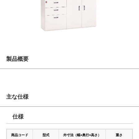
製品概要
主な仕様
仕様
商品コード
型式
外寸法（幅×奥行×高さ）
重さ