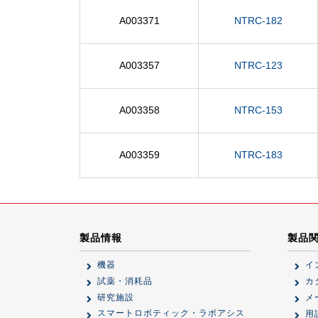
A003371
NTRC-182
A003357
NTRC-123
A003358
NTRC-153
A003359
NTRC-183
製品情報
製品
機器
イ
試薬・消耗品
カ
研究施設
メ
スマートロボティック・ラボアシス
用