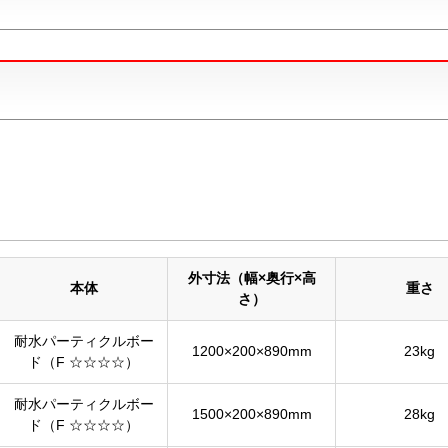
外寸法（幅×奥行×高
本体
重さ
さ）
耐水パーティクルボー
1200×200×890mm
23kg
ド（F ☆☆☆☆）
耐水パーティクルボー
1500×200×890mm
28kg
ド（F ☆☆☆☆）