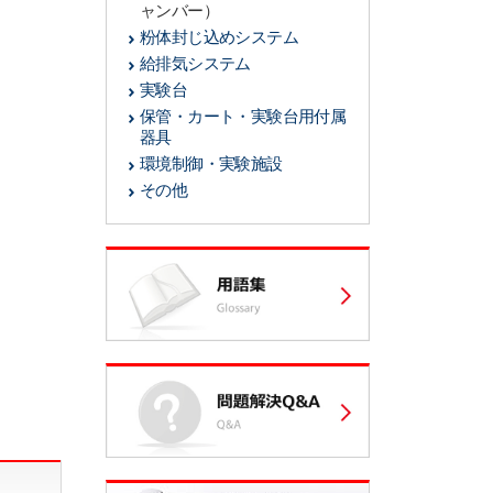
ャンバー）
粉体封じ込めシステム
給排気システム
実験台
保管・カート・実験台用付属
器具
環境制御・実験施設
その他