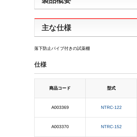
製品概要
主な仕様
落下防止パイプ付きの試薬棚
仕様
商品コード
型式
A003369
NTRC-122
A003370
NTRC-152