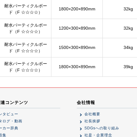
耐水パーティクルボー
1800×200×890mm
32kg
ド（F ☆☆☆☆）
耐水パーティクルボー
1200×300×890mm
32kg
ド（F ☆☆☆☆）
耐水パーティクルボー
1500×300×890mm
34kg
ド（F ☆☆☆☆）
耐水パーティクルボー
1800×300×890mm
39kg
ド（F ☆☆☆☆）
関連コンテンツ
会社情報
ンタビュー
会社概要
タログ・動画
社長挨拶
ーカー辞典
SDGsへの取り組み
語集
社是・企業理念