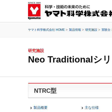
ヤマト科学株式会社 HOME
製品情報
研究施設
実験台
研究施設
Neo Traditiona
NTRC型
製品概要
主な仕様