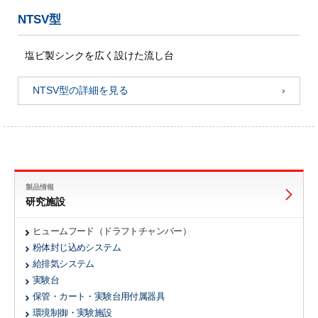
NTSV型
塩ビ製シンクを広く設けた流し台
NTSV型の詳細を見る
製品情報
研究施設
ヒュームフード（ドラフトチャンバー）
粉体封じ込めシステム
給排気システム
実験台
保管・カート・実験台用付属器具
環境制御・実験施設