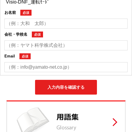
お名前
必須
会社・学校名
必須
Email
必須