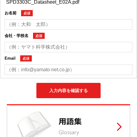
お名前
必須
会社・学校名
必須
Email
必須